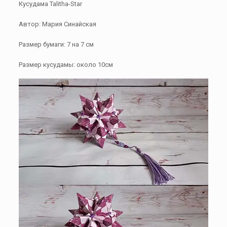
Кусудама Talitha-Star
Автор: Мария Синайская
Размер бумаги: 7 на 7 см
Размер кусудамы: около 10см