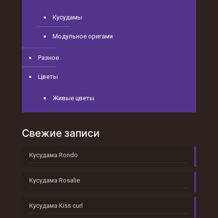
Кусудамы
Модульное оригами
Разное
Цветы
Живые цветы
Свежие записи
Кусудама Rondo
Кусудама Rosalie
Кусудама Kiss curl