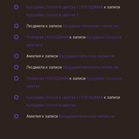
Кусудама Crocus в цветах 3 | КУСУДАМА
к записи
Кусудама Crocus в цветах 2
Людмила
к записи
Кусудама Нильские лилии var.
Топиарии | КУСУДАМА
к записи
Кусудама Crocus в
цветах 2
Амелия
к записи
Кусудама Нильские лилии var.
Людмила
к записи
Кусудама Нильские лилии var.
Топиарии | КУСУДАМА
к записи
Кусудама Crocus в
цветах
Кусудама Crocus в цветах 2 | КУСУДАМА
к записи
Кусудама Crocus в цветах
Амелия
к записи
Кусудама Нильские лилии var.