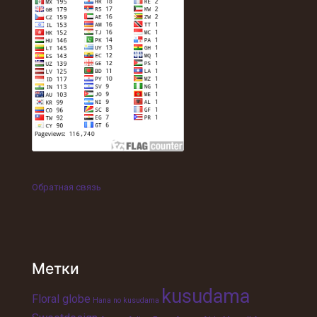
Обратная связь
Метки
kusudama
Floral globe
Hana no kusudama