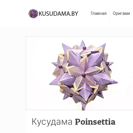
Главная
Оригами
Кусудама Poinsettia