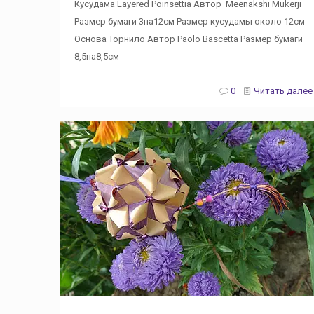
Кусудама Layered Poinsettia Автор Meenakshi Mukerji
Размер бумаги 3на12см Размер кусудамы около 12см
Основа Торнило Автор Paolo Bascetta Размер бумаги
8,5на8,5см
0
Читать далее