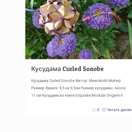
Кусудама Curled Sonobe
Кусудама Curled Sonobe Автор: Meenakshi Mukerji
Размер бумаги: 9,5 на 9,5см Размер кусудамы: около
11 см Кусудама из книги Exquisite Modular Origami II
0
Читать далее