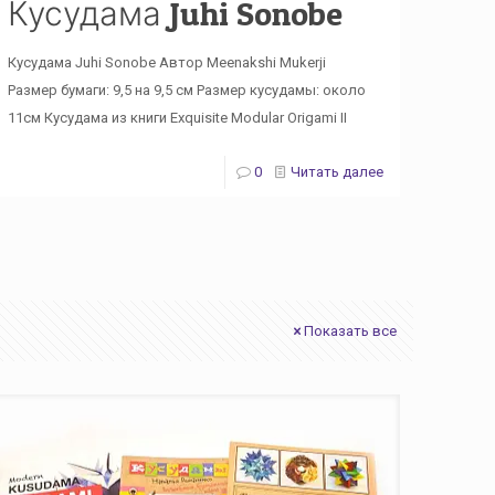
Кусудама Juhi Sonobe
Кусудама Juhi Sonobe Автор Meenakshi Mukerji
Размер бумаги: 9,5 на 9,5 см Размер кусудамы: около
11см Кусудама из книги Exquisite Modular Origami II
0
Читать далее
Показать все