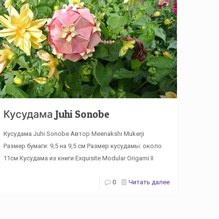
Кусудама Juhi Sonobe
Кусудама Juhi Sonobe Автор Meenakshi Mukerji
Размер бумаги: 9,5 на 9,5 см Размер кусудамы: около
11см Кусудама из книги Exquisite Modular Origami II
0
Читать далее